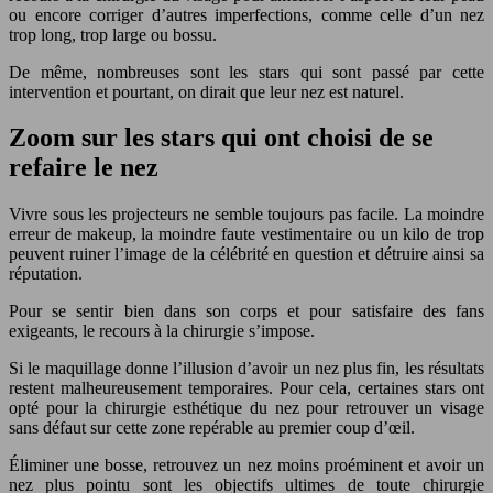
ou encore corriger d’autres imperfections, comme celle d’un nez
trop long, trop large ou bossu.
De même, nombreuses sont les stars qui sont passé par cette
intervention et pourtant, on dirait que leur nez est naturel.
Zoom sur les stars qui ont choisi de se
refaire le nez
Vivre sous les projecteurs ne semble toujours pas facile. La moindre
erreur de makeup, la moindre faute vestimentaire ou un kilo de trop
peuvent ruiner l’image de la célébrité en question et détruire ainsi sa
réputation.
Pour se sentir bien dans son corps et pour satisfaire des fans
exigeants, le recours à la chirurgie s’impose.
Si le maquillage donne l’illusion d’avoir un nez plus fin, les résultats
restent malheureusement temporaires. Pour cela, certaines stars ont
opté pour la chirurgie esthétique du nez pour retrouver un visage
sans défaut sur cette zone repérable au premier coup d’œil.
Éliminer une bosse, retrouvez un nez moins proéminent et avoir un
nez plus pointu sont les objectifs ultimes de toute chirurgie