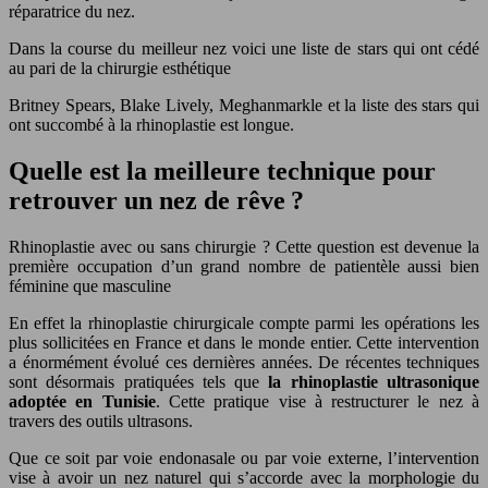
réparatrice du nez.
Dans la course du meilleur nez voici une liste de stars qui ont cédé
au pari de la chirurgie esthétique
Britney Spears, Blake Lively, Meghanmarkle et la liste des stars qui
ont succombé à la rhinoplastie est longue.
Quelle est la meilleure technique pour
retrouver un nez de rêve ?
Rhinoplastie avec ou sans chirurgie ? Cette question est devenue la
première occupation d’un grand nombre de patientèle aussi bien
féminine que masculine
En effet la rhinoplastie chirurgicale compte parmi les opérations les
plus sollicitées en France et dans le monde entier. Cette intervention
a énormément évolué ces dernières années. De récentes techniques
sont désormais pratiquées tels que
la rhinoplastie ultrasonique
adoptée en Tunisie
. Cette pratique vise à restructurer le nez à
travers des outils ultrasons.
Que ce soit par voie endonasale ou par voie externe, l’intervention
vise à avoir un nez naturel qui s’accorde avec la morphologie du