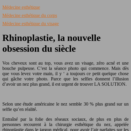
Médecine esthétique
Médecine esthétique du corps
Médecine esthétique du visage
Rhinoplastie, la nouvelle
obsession du siècle
Vos cheveux sont au top, vous avez un visage, zéro acné et une
bouche pulpeuse. C’est la séance photo qui commence. Mais dès
que vous levez votre main, il y ‘ a toujours ce petit quelque chose
qui gâche votre photo. Parce que les selfies donnent l’illusion
d’avoir un nez plus grand, il est urgent de trouver LA SOLUTION.
Selon une étude américaine le nez semble 30 % plus grand sur un
selfie qu’en réalité.
Entraîné par la folie des réseaux sociaux, de plus en plus de
personnes recourent à la chirurgie esthétique du nez, appelée
rhinoplastie dans le jargon médical, pour avoir l’air parfaites sur les