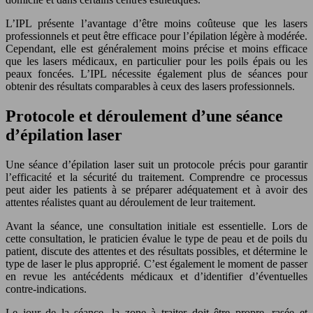
L’IPL présente l’avantage d’être moins coûteuse que les lasers
professionnels et peut être efficace pour l’épilation légère à modérée.
Cependant, elle est généralement moins précise et moins efficace
que les lasers médicaux, en particulier pour les poils épais ou les
peaux foncées. L’IPL nécessite également plus de séances pour
obtenir des résultats comparables à ceux des lasers professionnels.
Protocole et déroulement d’une séance
d’épilation laser
Une séance d’épilation laser suit un protocole précis pour garantir
l’efficacité et la sécurité du traitement. Comprendre ce processus
peut aider les patients à se préparer adéquatement et à avoir des
attentes réalistes quant au déroulement de leur traitement.
Avant la séance, une consultation initiale est essentielle. Lors de
cette consultation, le praticien évalue le type de peau et de poils du
patient, discute des attentes et des résultats possibles, et détermine le
type de laser le plus approprié. C’est également le moment de passer
en revue les antécédents médicaux et d’identifier d’éventuelles
contre-indications.
Le jour de la séance, la zone à traiter doit être propre, rasée et