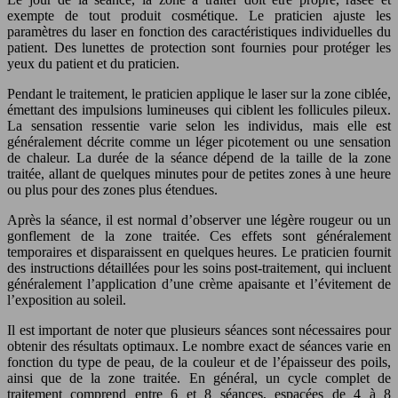
exempte de tout produit cosmétique. Le praticien ajuste les
paramètres du laser en fonction des caractéristiques individuelles du
patient. Des lunettes de protection sont fournies pour protéger les
yeux du patient et du praticien.
Pendant le traitement, le praticien applique le laser sur la zone ciblée,
émettant des impulsions lumineuses qui ciblent les follicules pileux.
La sensation ressentie varie selon les individus, mais elle est
généralement décrite comme un léger picotement ou une sensation
de chaleur. La durée de la séance dépend de la taille de la zone
traitée, allant de quelques minutes pour de petites zones à une heure
ou plus pour des zones plus étendues.
Après la séance, il est normal d’observer une légère rougeur ou un
gonflement de la zone traitée. Ces effets sont généralement
temporaires et disparaissent en quelques heures. Le praticien fournit
des instructions détaillées pour les soins post-traitement, qui incluent
généralement l’application d’une crème apaisante et l’évitement de
l’exposition au soleil.
Il est important de noter que plusieurs séances sont nécessaires pour
obtenir des résultats optimaux. Le nombre exact de séances varie en
fonction du type de peau, de la couleur et de l’épaisseur des poils,
ainsi que de la zone traitée. En général, un cycle complet de
traitement comprend entre 6 et 8 séances, espacées de 4 à 8